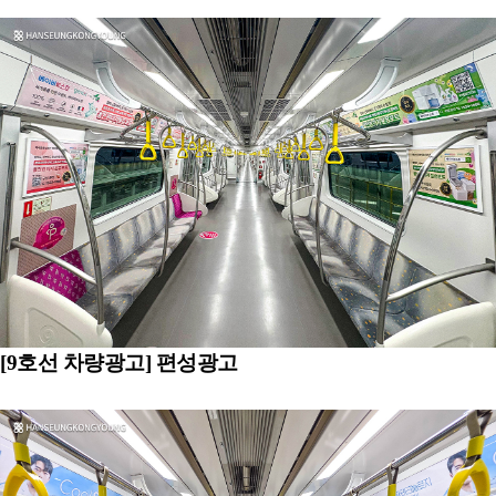
[9호선 차량광고] 편성광고