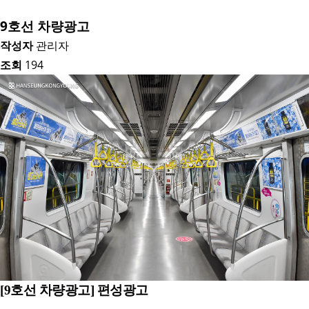
9호선 차량광고
작성자
관리자
조회
194
[9호선 차량광고] 편성광고